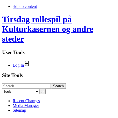
skip to content
Tirsdag rollespil på
Kulturkasernen og andre
steder
User Tools
Log In
Site Tools
Search
>
Recent Changes
Media Manager
Sitemap