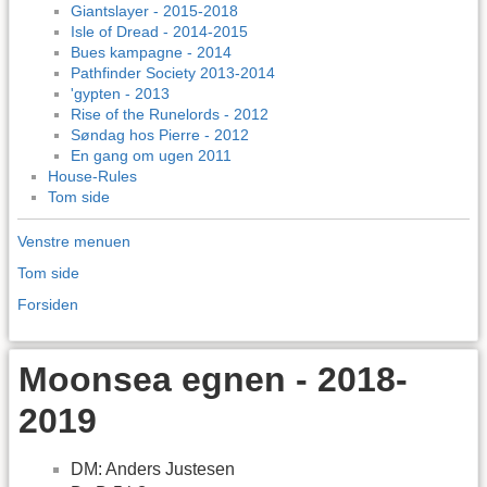
Giantslayer - 2015-2018
Isle of Dread - 2014-2015
Bues kampagne - 2014
Pathfinder Society 2013-2014
'gypten - 2013
Rise of the Runelords - 2012
Søndag hos Pierre - 2012
En gang om ugen 2011
House-Rules
Tom side
Venstre menuen
Tom side
Forsiden
Moonsea egnen - 2018-
2019
DM: Anders Justesen