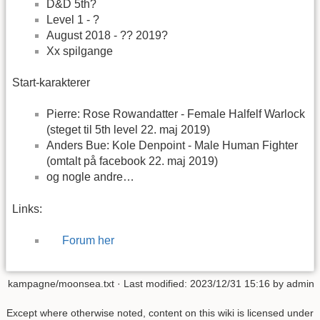
D&D 5th?
Level 1 - ?
August 2018 - ?? 2019?
Xx spilgange
Start-karakterer
Pierre: Rose Rowandatter - Female Halfelf Warlock
(steget til 5th level 22. maj 2019)
Anders Bue: Kole Denpoint - Male Human Fighter
(omtalt på facebook 22. maj 2019)
og nogle andre…
Links:
Forum her
kampagne/moonsea.txt
· Last modified:
2023/12/31 15:16
by
admin
Except where otherwise noted, content on this wiki is licensed under